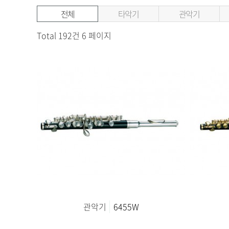
전체
타악기
관악기
Total 192건
6 페이지
관악기
6455W