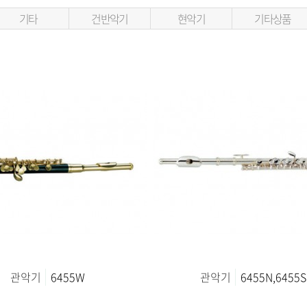
기타
건반악기
현악기
기타상품
관악기
6455W
관악기
6455N,6455S