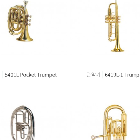
기
5401L Pocket Trumpet
관악기
6419L-1 Trump