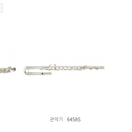
관악기
6458S