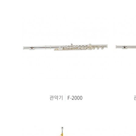
관악기
F-2000