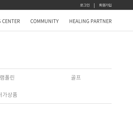
로그인
회원가입
S CENTER
COMMUNITY
HEALING PARTNER
램폴린
골프
저가상품