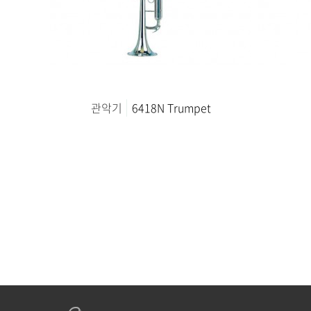
관악기
6418N Trumpet