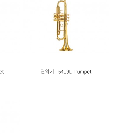
et
관악기
6419L Trumpet