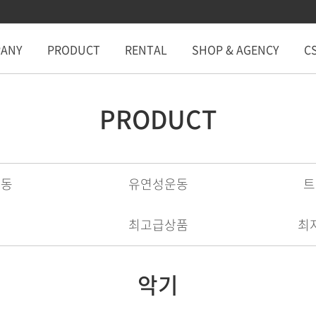
ANY
PRODUCT
RENTAL
SHOP & AGENCY
C
PRODUCT
운동
유연성운동
트
기
최고급상품
최
악기