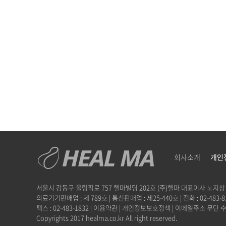
회사소개
개인
서울시 강동구 올림픽로 757 헬마빌딩 202호 (주)헬마 대표이사 노지상 | 법인등
의료기기판매업 : 제 789호 | 통신판매업 : 제25-440호 | 전화 : 02-483-8
팩스 : 02-483-1832 | 이용약관 | 개인정보보호정책 | 이메일주소 무단
Copyrights 2017 healma.co.kr All right reserved.