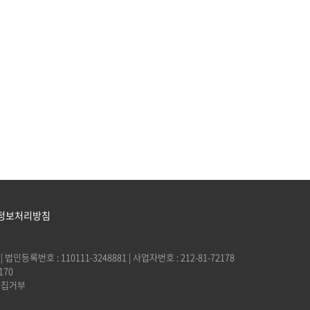
정보처리방침
록번호 : 110111-3248881 | 사업자번호 : 212-81-72178
170
 수집거부