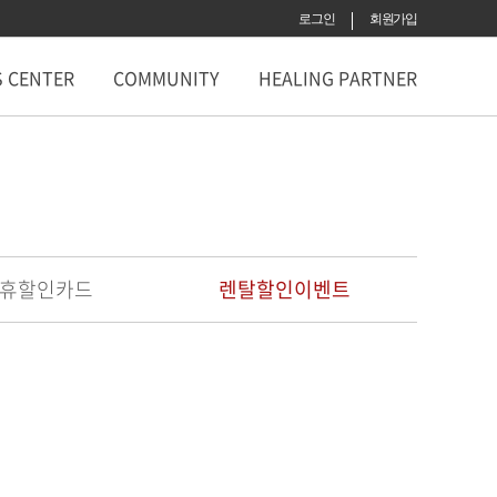
로그인
회원가입
S CENTER
COMMUNITY
HEALING PARTNER
휴할인카드
렌탈할인이벤트
렌탈할인이벤트