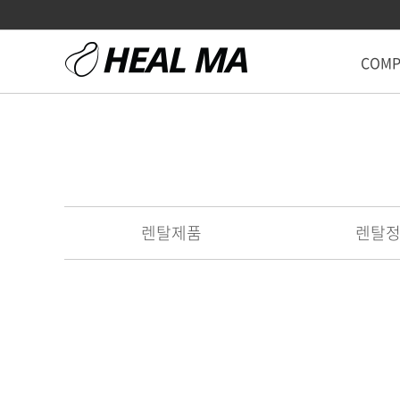
COMP
렌탈제품
렌탈